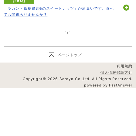
【FAQ】
「ラカント低糖質3種のスイートナッツ」が油臭いです。食べ
開
ても問題ありませんか？
く
1
/
1
ページトップ
利用規約
個人情報保護方針
Copyright©
2026
Saraya Co.,Ltd. All Rights Reserved.
powered by FastAnswer