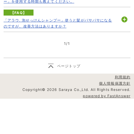
く
ー」を使用する時期も教えてください。
【FAQ】
「アラウ. 泡せっけんシャンプー」使うと髪がパサパサになる
開
のですが、改善方法はありますか？
く
1
/
1
ページトップ
利用規約
個人情報保護方針
Copyright©
2026
Saraya Co.,Ltd. All Rights Reserved.
powered by FastAnswer