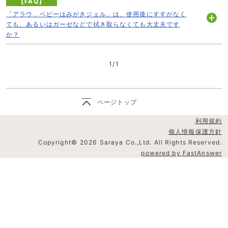
【FAQ】
「アラウ．ベビーはみがきジェル」は、使用後にすすがなく
ても、あるいはガーゼなどで拭き取らなくても大丈夫です
開
か？
く
1
/
1
ページトップ
利用規約
個人情報保護方針
Copyright©
2026
Saraya Co.,Ltd. All Rights Reserved.
powered by FastAnswer