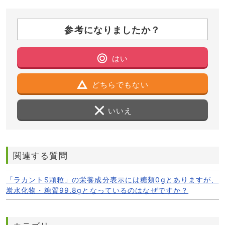
参考になりましたか？
はい
どちらでもない
いいえ
関連する質問
「ラカントS顆粒」の栄養成分表示には糖類0gとありますが、
炭水化物・糖質99.8gとなっているのはなぜですか？