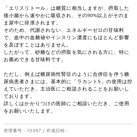
「エリスリトール」は糖質に相当しますが、摂取した
後小腸から速やかに吸収され、その90%以上がそのま
ま尿中に排泄されます。
そのため、代謝されない、エネルギーゼロの甘味料
で、血中の血糖値やインスリン濃度にもほとんど影響
を及ぼすことはありません。
したがって、砂糖などの摂取を気にされる方に、特に
お薦めできる甘味料です。
ただし、例えば糖尿病性腎症のように合併症を伴う糖
尿病患者さまには、基本的に「ラカントS」の使用は控
えていただき、主治医にご相談されることをお願いし
ております。
詳しくはかかりつけの医師にご相談いただき、ご使用
をお願いいたします。
管理番号
：10397 /
作成日時
：