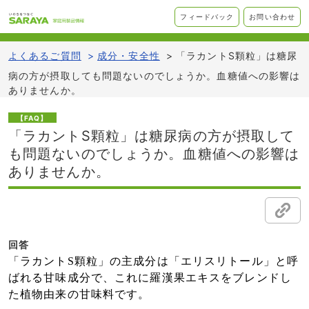
フィードバック
お問い合わせ
よくあるご質問
>
成分・安全性
>
「ラカントS顆粒」は糖尿
病の方が摂取しても問題ないのでしょうか。血糖値への影響は
ありませんか。
【FAQ】
「ラカントS顆粒」は糖尿病の方が摂取して
も問題ないのでしょうか。血糖値への影響は
ありませんか。
回答
「ラカントS顆粒」の主成分は「エリスリトール」と呼
ばれる甘味成分で、これに羅漢果エキスをブレンドし
た植物由来の甘味料です。