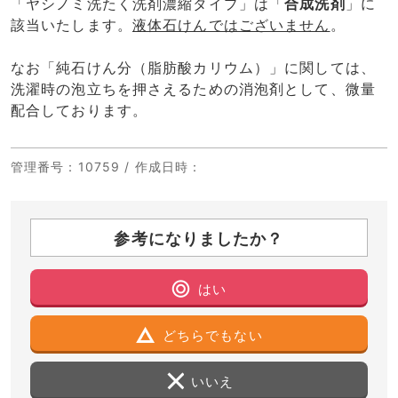
「ヤシノミ洗たく洗剤濃縮タイプ」は「
合成洗剤
」に
該当いたします。
液体石けんではございません
。
なお「純石けん分（脂肪酸カリウム）」に関しては、
洗濯時の泡立ちを押さえるための消泡剤として、微量
配合しております。
管理番号
：10759 /
作成日時
：
参考になりましたか？
はい
どちらでもない
いいえ