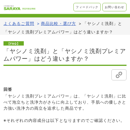
フィードバック
お問い合わせ
よくあるご質問
>
商品比較・選び方
>
「ヤシノミ洗剤」と
「ヤシノミ洗剤プレミアムパワー」はどう違いますか？
【FAQ】
「ヤシノミ洗剤」と「ヤシノミ洗剤プレミア
ムパワー」はどう違いますか？
回答
「ヤシノミ洗剤プレミアムパワー」は、「ヤシノミ洗剤」に比
べて泡立ちと洗浄力がさらに向上しており、手肌への優しさと
力強い洗浄力の両立を追求した商品です。
※それぞれの内容成分は以下となりますのでご確認ください。