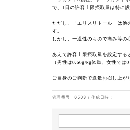
で、1日の許容上限摂取量は特に
ただし、「エリスリトール」は他
す。
しかし、一過性のもので痛み等の
あえて許容上限摂取量を設定すると
（男性は0.66g/kg体重、女性では0
ご自身のご判断で適量お召し上が
管理番号
：6503 /
作成日時
：