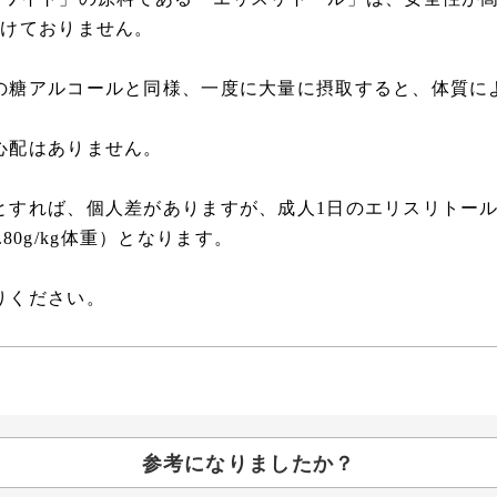
設けておりません。
の糖アルコールと同様、一度に大量に摂取すると、体質に
心配はありません。
すれば、個人差がありますが、成人1日のエリスリトール許
.80g/kg体重）となります。
りください。
参考になりましたか？