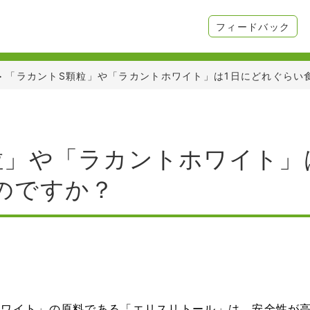
フィードバック
>
「ラカントS顆粒」や「ラカントホワイト」は1日にどれぐらい
粒」や「ラカントホワイト」
のですか？
ホワイト」の原料である「エリスリトール」は、安全性が