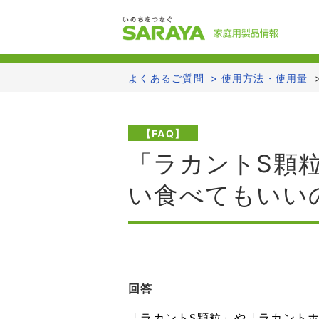
よくあるご質問
>
使用方法・使用量
【FAQ】
「ラカントS顆
い食べてもいい
回答
「ラカントS顆粒」や「ラカント