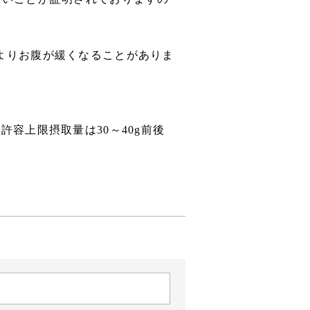
よりお腹が緩くなることがありま
容上限摂取量は30～40g前後