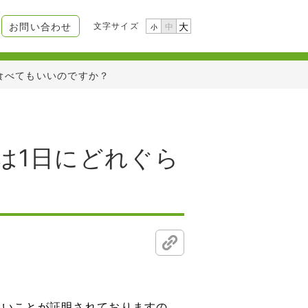
文字サイズ
お問い合わせ
大
中
小
食べてもいいのですか？
は1日にどれぐら
高いことが証明されておりますの