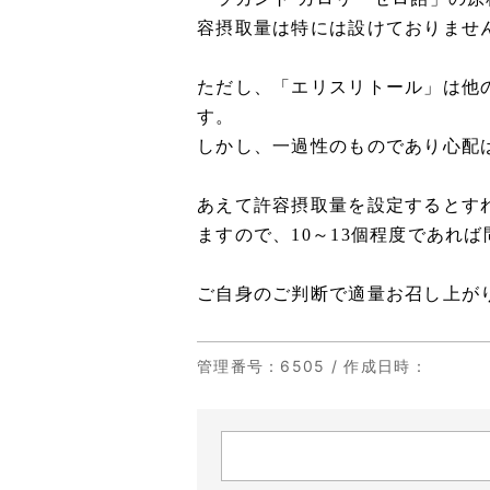
容摂取量は特には設けておりませ
ただし、「エリスリトール」は他
す。
しかし、一過性のものであり心配
あえて許容摂取量を設定するとすれ
ますので、10～13個程度であれ
ご自身のご判断で適量お召し上が
管理番号
：6505 /
作成日時
：