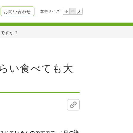
文字サイズ
お問い合わせ
大
中
小
夫ですか？
ぐらい食べても大
されているものですので、1日の許