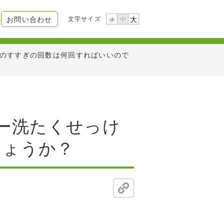
文字サイズ
お問い合わせ
大
中
小
」のすすぎの回数は何回すればいいので
ビー洗たくせっけ
しょうか？