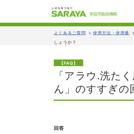
よくあるご質問
>
使用方法・使用量
しょうか？
【FAQ】
「アラウ.洗た
ん」のすすぎの
回答