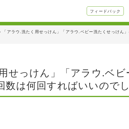
フィードバック
>
「アラウ.洗たく用せっけん」「アラウ.ベビー洗たくせっけん
く用せっけん」「アラウ.ベ
回数は何回すればいいので