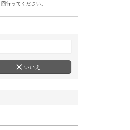
2回
行ってください。
いいえ