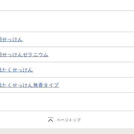
用せっけん
用せっけんゼラニウム
洗たくせっけん
洗たくせっけん無香タイプ
ページトップ