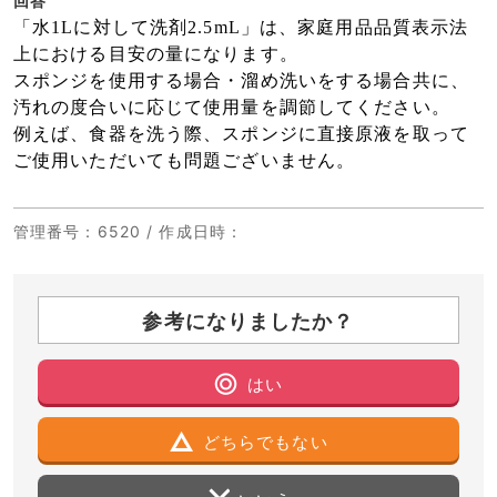
回答
「水1Lに対して洗剤2.5mL」は、家庭用品品質表示法
上における目安の量になります。
スポンジを使用する場合・溜め洗いをする場合共に、
汚れの度合いに応じて使用量を調節してください。
例えば、食器を洗う際、スポンジに直接原液を取って
ご使用いただいても問題ございません。
管理番号
：6520 /
作成日時
：
参考になりましたか？
はい
どちらでもない