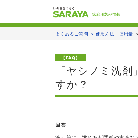
よくあるご質問
>
使用方法・使用量
【FAQ】
「ヤシノミ洗剤
すか？
回答
洗う前に、汚れを新聞紙や古布な