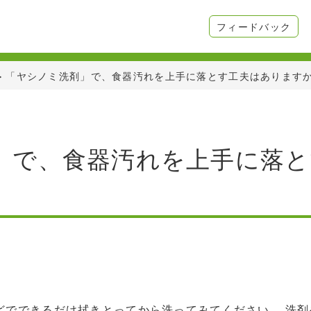
フィードバック
>
「ヤシノミ洗剤」で、食器汚れを上手に落とす工夫はあります
」で、食器汚れを上手に落と
どでできるだけ拭きとってから洗ってみてください。 洗