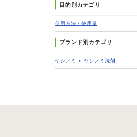
目的別カテゴリ
使用方法・使用量
ブランド別カテゴリ
ヤシノミ
>
ヤシノミ洗剤