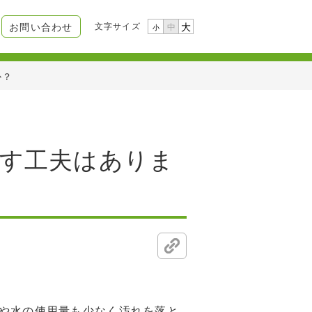
文字サイズ
お問い合わせ
大
中
小
か？
す工夫はありま
剤や水の使用量も少なく汚れを落と