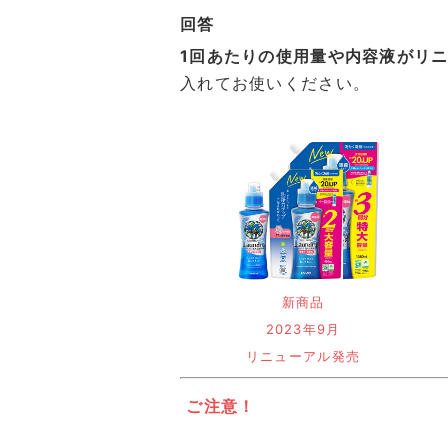
回答
1回あたりの使用量や内容液がリ
入れてお使いください。
新商品
2023年9月
リニューアル発売
ご注意！