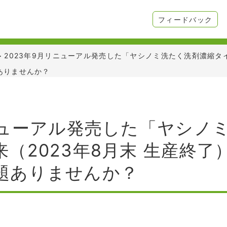
フィードバック
>
2023年9月リニューアル発売した「ヤシノミ洗たく洗剤濃縮タイ
ありませんか？
リニューアル発売した「ヤシノ
（2023年8月末 生産終
題ありませんか？