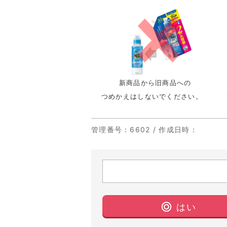
新商品から旧商品への
つめかえはしないでください。
管理番号
：6602 /
作成日時
：
はい