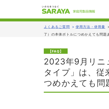
よくあるご質問
>
使用方法・使用量
了）の本体ボトルにつめかえても問題
【FAQ】
2023年9月
タイプ」は、従来
つめかえても問