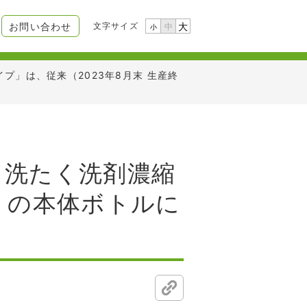
文字サイズ
お問い合わせ
大
中
小
プ」は、従来（2023年8月末 生産終
ミ洗たく洗剤濃縮
了）の本体ボトルに