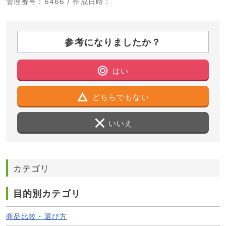
管理番号
：6466 /
作成日時
：
参考になりましたか？
はい
どちらでもない
いいえ
カテゴリ
目的別カテゴリ
商品比較・選び方