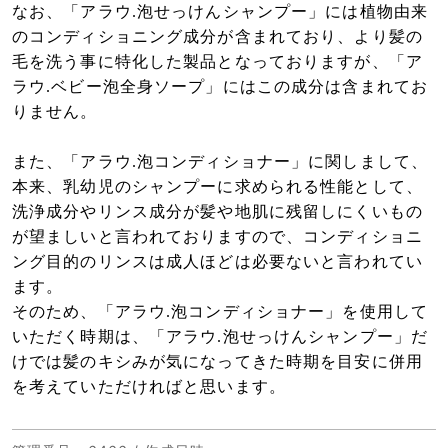
なお、「アラウ.泡せっけんシャンプー」には植物由来
のコンディショニング成分が含まれており、より髪の
毛を洗う事に特化した製品となっておりますが、
「ア
ラウ.ベビー
泡全身ソープ
」にはこの成分は含まれてお
りません。
また、「アラウ.泡コンディショナー」に関しまして、
本来、乳幼児のシャンプーに求められる性能として、
洗浄成分やリンス成分が髪や地肌に残留しにくいもの
が望ましいと言われておりますので、コンディショニ
ング目的のリンスは成人ほどは必要ないと言われてい
ます。
そのため、「アラウ.泡コンディショナー」を使用して
いただく時期は、「アラウ.泡せっけんシャンプー」だ
けでは髪のキシみが気になってきた時期を目安に併用
を考えていただければと思います。